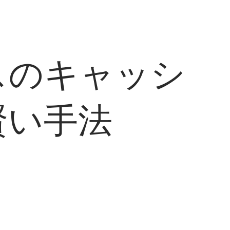
スのキャッシ
賢い手法