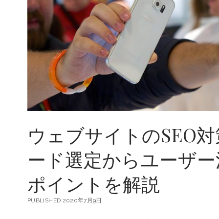
の
手
法
と
戦
略
ウェブサイトのSEO対
ード選定からユーザー
ポイントを解説
PUBLISHED 2020年7月9日